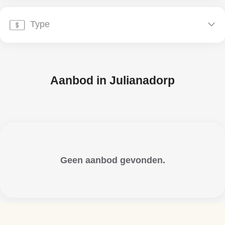
Type


Aanbod in
Julianadorp
Geen aanbod gevonden.