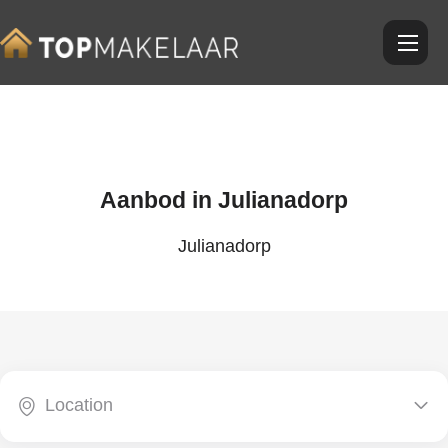
Aanbod in
Julianadorp
Julianadorp
Location

